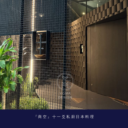
『商空』十一爻私廚日本料理