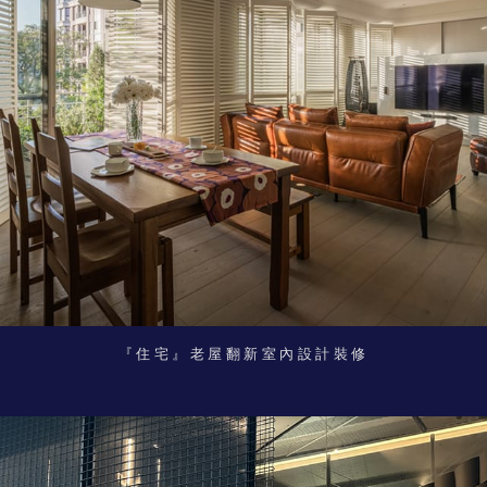
『住宅』老屋翻新室內設計裝修