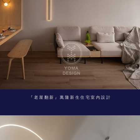
『老屋翻新』萬隆新生住宅室內設計