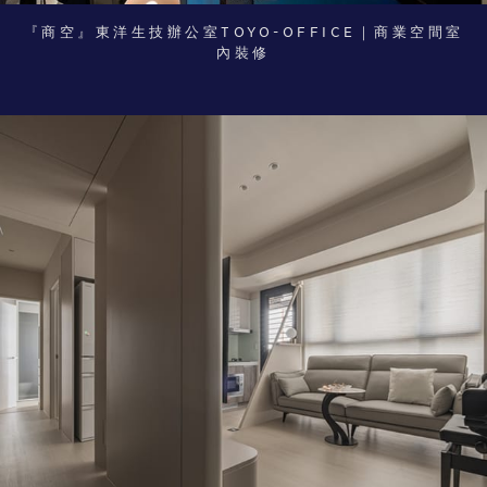
『商空』東洋生技辦公室TOYO-OFFICE｜商業空間室
內裝修