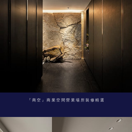
『商空』商業空間營業場所裝修精選