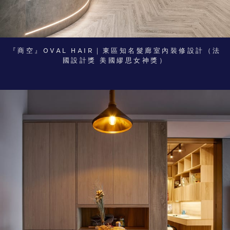
『商空』OVAL HAIR｜東區知名髮廊室內裝修設計（法
國設計獎 美國繆思女神獎）