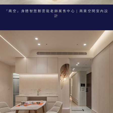
『商空』身體智慧鄭雲龍老師展售中心｜商業空間室內設
計