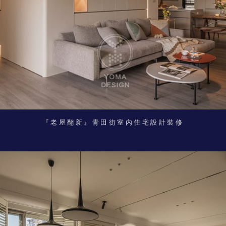
『老屋翻新』青田街室內住宅設計裝修