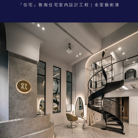
『住宅』敦南住宅室內設計工程｜全室藝術漆