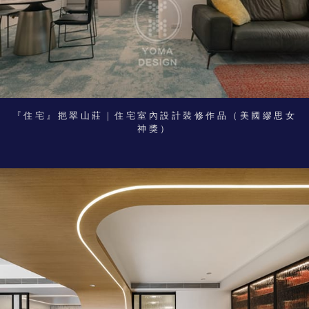
『住宅』挹翠山莊｜住宅室內設計裝修作品（美國繆思女
神獎）