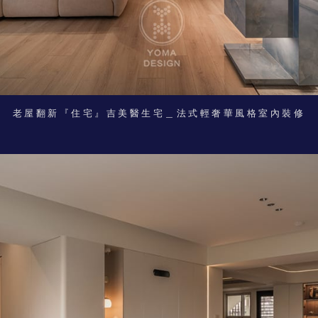
老屋翻新『住宅』吉美醫生宅＿法式輕奢華風格室內裝修