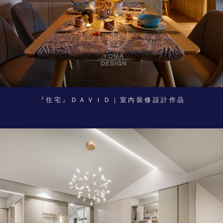
『住宅』ＤＡＶＩＤ｜室內裝修設計作品