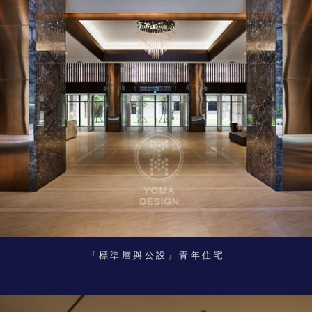
『標準層與公設』青年住宅