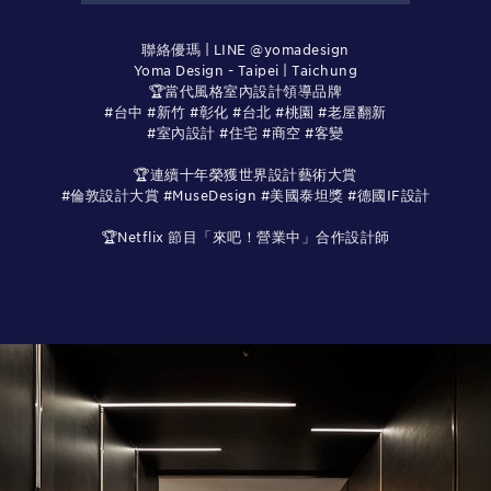
聯絡優瑪 | LINE @yomadesign
Yoma Design - Taipei | Taichung
🏆當代風格室內設計領導品牌
#台中 #新竹 #彰化 #台北 #桃園 #老屋翻新
#室內設計 #住宅 #商空 #客變
🏆連續十年榮獲世界設計藝術大賞
#倫敦設計大賞 #MuseDesign #美國泰坦獎 #德國IF設計
🏆Netflix 節目「來吧！營業中」合作設計師