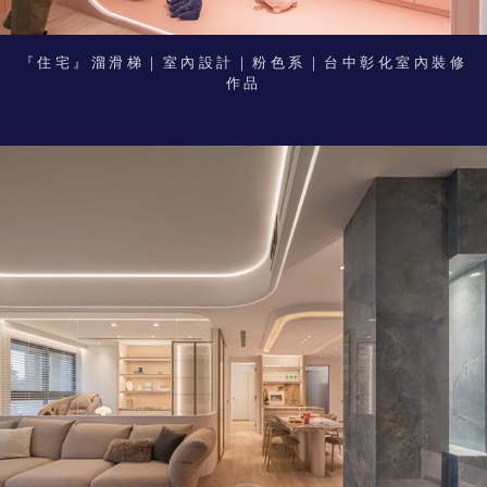
『住宅』溜滑梯｜室內設計｜粉色系｜台中彰化室內裝修
作品